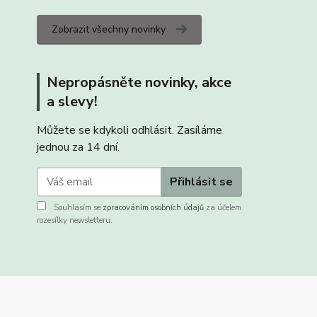
Zobrazit všechny novinky
Nepropásněte novinky, akce
a slevy!
Můžete se kdykoli odhlásit. Zasíláme
jednou za 14 dní.
Přihlásit se
Souhlasím se
zpracováním osobních údajů
za účelem
rozesílky newsletteru.