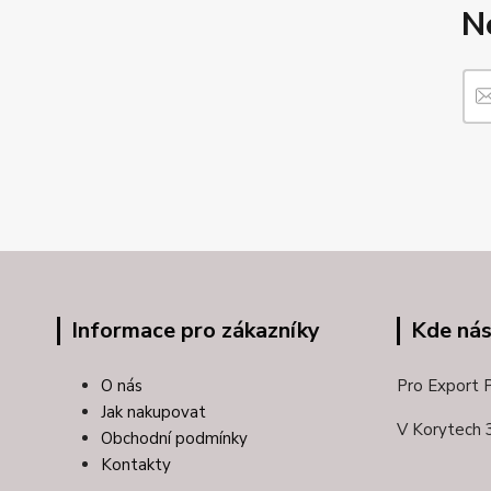
N
Informace pro zákazníky
Kde nás
O nás
Pro Export Pl
Jak nakupovat
V Korytech 
Obchodní podmínky
Kontakty