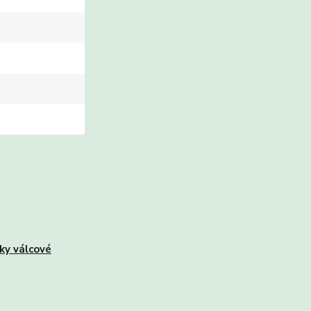
ky válcové