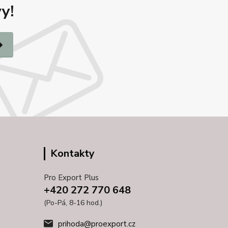
y!
Kontakty
Pro Export Plus
+420 272 770 648
(Po-Pá, 8-16 hod.)
prihoda@proexport.cz