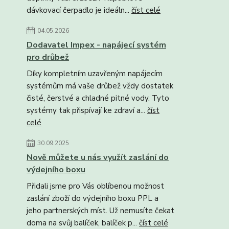
dávkovací čerpadlo je ideáln...
číst celé
04.05.2026
Dodavatel Impex - napájecí systém
pro drůbež
Díky kompletním uzavřeným napájecím
systémům má vaše drůbež vždy dostatek
čisté, čerstvé a chladné pitné vody. Tyto
systémy tak přispívají ke zdraví a...
číst
celé
30.09.2025
Nově můžete u nás využít zaslání do
výdejního boxu
Přidali jsme pro Vás oblíbenou možnost
zaslání zboží do výdejního boxu PPL a
jeho partnerských míst. Už nemusíte čekat
doma na svůj balíček, balíček p...
číst celé