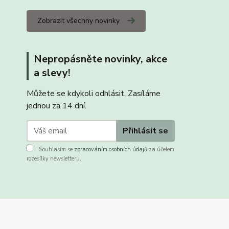
Zobrazit všechny novinky
Nepropásněte novinky, akce
a slevy!
Můžete se kdykoli odhlásit. Zasíláme
jednou za 14 dní.
Přihlásit se
Souhlasím se
zpracováním osobních údajů
za účelem
rozesílky newsletteru.