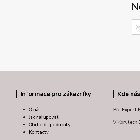
N
Informace pro zákazníky
Kde nás
O nás
Pro Export Pl
Jak nakupovat
V Korytech 
Obchodní podmínky
Kontakty