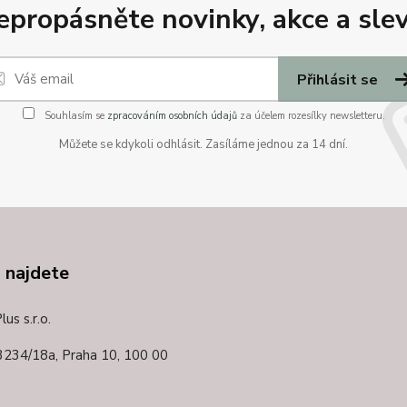
epropásněte novinky, akce a slev
Přihlásit se
Souhlasím se
zpracováním osobních údajů
za účelem rozesílky newsletteru.
Můžete se kdykoli odhlásit. Zasíláme jednou za 14 dní.
 najdete
us s.r.o.
3234/18a,
Praha 10, 100 00