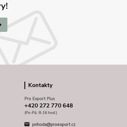
y!
Kontakty
Pro Export Plus
+420 272 770 648
(Po-Pá, 8-16 hod.)
prihoda@proexport.cz