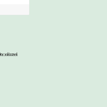
ky válcové